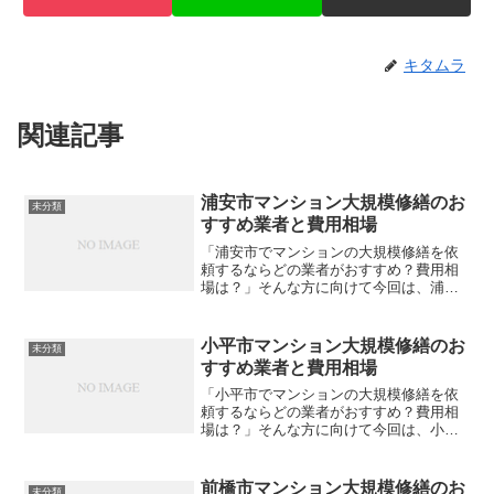
キタムラ
関連記事
浦安市マンション大規模修繕のお
未分類
すすめ業者と費用相場
「浦安市でマンションの大規模修繕を依
頼するならどの業者がおすすめ？費用相
場は？」そんな方に向けて今回は、浦安
市内でおすすめの大規模修繕業者をご紹
介します。費用相場も合わせて解説しま
すので、ぜひ参考にしてみてください。
小平市マンション大規模修繕のお
未分類
大規模修繕の格安見積もり...
すすめ業者と費用相場
「小平市でマンションの大規模修繕を依
頼するならどの業者がおすすめ？費用相
場は？」そんな方に向けて今回は、小平
市内でおすすめの大規模修繕業者をご紹
介します。費用相場も合わせて解説しま
すので、ぜひ参考にしてみてください。
前橋市マンション大規模修繕のお
未分類