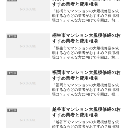
大規模修繕の格安見積もり...
すすめ業者と費用相場
「前橋市でマンションの大規模修繕を依
頼するならどの業者がおすすめ？費用相
場は？」そんな方に向けて今回は、前橋
市内でおすすめの大規模修繕業者をご紹
介します。費用相場も合わせて解説しま
すので、ぜひ参考にしてみてください。
桐生市マンション大規模修繕のお
未分類
大規模修繕の格安見積もり...
すすめ業者と費用相場
「桐生市でマンションの大規模修繕を依
頼するならどの業者がおすすめ？費用相
場は？」そんな方に向けて今回は、桐生
市内でおすすめの大規模修繕業者をご紹
介します。費用相場も合わせて解説しま
すので、ぜひ参考にしてみてください。
福岡市マンション大規模修繕のお
未分類
大規模修繕の格安見積もり...
すすめ業者と費用相場
「福岡市でマンションの大規模修繕を依
頼するならどの業者がおすすめ？費用相
場は？」そんな方に向けて今回は、福岡
市内でおすすめの大規模修繕業者をご紹
介します。費用相場も合わせて解説しま
すので、ぜひ参考にしてみてください。
越谷市マンション大規模修繕のお
未分類
大規模修繕の格安見積もり...
すすめ業者と費用相場
「越谷市でマンションの大規模修繕を依
頼するならどの業者がおすすめ？費用相