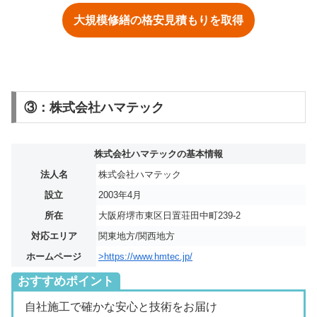
大規模修繕の格安見積もりを取得
③：株式会社ハマテック
株式会社ハマテックの基本情報
法人名
株式会社ハマテック
設立
2003年4月
所在
大阪府堺市東区日置荘田中町239-2
対応エリア
関東地方/関西地方
ホームページ
>https://www.hmtec.jp/
おすすめポイント
自社施工で確かな安心と技術をお届け