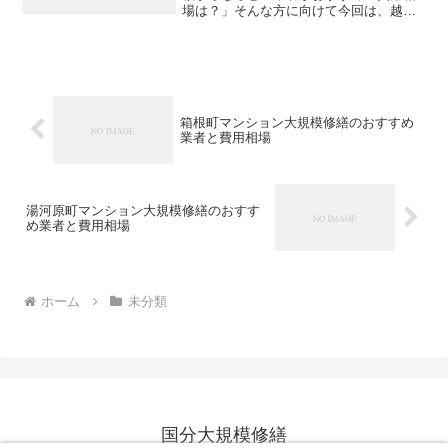
場は？」そんな方に向けて今回は、越谷
市内でおすすめの大規模修繕業者をご紹
介します。費用相場も合わせて解説しま
すので、ぜひ参考にしてみてください。
大規模修繕の格安見積もり...
箱根町マンション大規模修繕のおすすめ
業者と費用相場
湯河原町マンション大規模修繕のおすす
め業者と費用相場
ホーム
未分類
国分大規模修繕