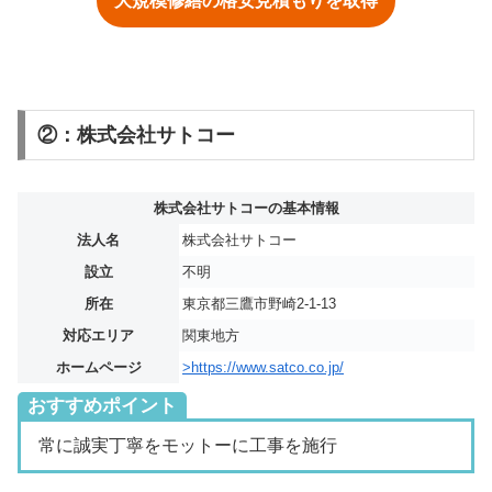
大規模修繕の格安見積もりを取得
②：株式会社サトコー
株式会社サトコーの基本情報
法人名
株式会社サトコー
設立
不明
所在
東京都三鷹市野崎2-1-13
対応エリア
関東地方
ホームページ
>https://www.satco.co.jp/
おすすめポイント
常に誠実丁寧をモットーに工事を施行