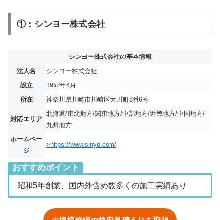
①：シンヨー株式会社
シンヨー株式会社の基本情報
法人名
シンヨー株式会社
設立
1952年4月
所在
神奈川県川崎市川崎区大川町8番6号
北海道/東北地方/関東地方/中部地方/近畿地方/中国地方/
対応エリア
九州地方
ホームペー
>https://www.sinyo.com/
ジ
おすすめポイント
昭和5年創業、国内外含め数多くの施工実績あり