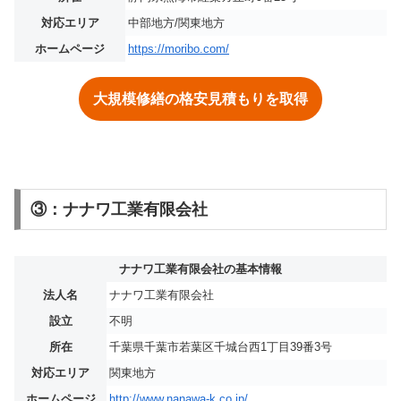
対応エリア
中部地方/関東地方
ホームページ
https://moribo.com/
大規模修繕の格安見積もりを取得
③：ナナワ工業有限会社
ナナワ工業有限会社の基本情報
法人名
ナナワ工業有限会社
設立
不明
所在
千葉県千葉市若葉区千城台西1丁目39番3号
対応エリア
関東地方
ホームページ
http://www.nanawa-k.co.jp/