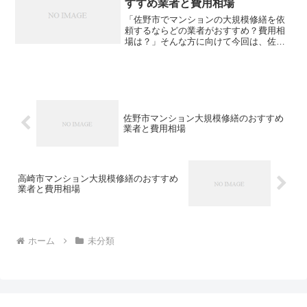
すすめ業者と費用相場
「佐野市でマンションの大規模修繕を依
頼するならどの業者がおすすめ？費用相
場は？」そんな方に向けて今回は、佐野
市内でおすすめの大規模修繕業者をご紹
介します。費用相場も合わせて解説しま
すので、ぜひ参考にしてみてください。
大規模修繕の格安見積もり...
佐野市マンション大規模修繕のおすすめ
業者と費用相場
高崎市マンション大規模修繕のおすすめ
業者と費用相場
ホーム
未分類