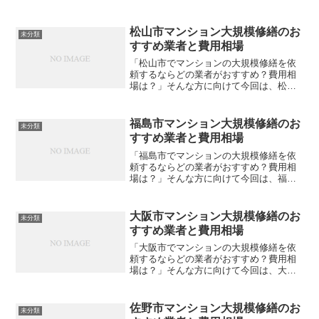
市内でおすすめの大規模修繕業者をご紹
介します。費用相場も合わせて解説しま
すので、ぜひ参考にしてみてください。
松山市マンション大規模修繕のお
未分類
大規模修繕の格安見積もり...
すすめ業者と費用相場
「松山市でマンションの大規模修繕を依
頼するならどの業者がおすすめ？費用相
場は？」そんな方に向けて今回は、松山
市内でおすすめの大規模修繕業者をご紹
介します。費用相場も合わせて解説しま
すので、ぜひ参考にしてみてください。
福島市マンション大規模修繕のお
未分類
大規模修繕の格安見積もり...
すすめ業者と費用相場
「福島市でマンションの大規模修繕を依
頼するならどの業者がおすすめ？費用相
場は？」そんな方に向けて今回は、福島
市内でおすすめの大規模修繕業者をご紹
介します。費用相場も合わせて解説しま
すので、ぜひ参考にしてみてください。
大阪市マンション大規模修繕のお
未分類
大規模修繕の格安見積もり...
すすめ業者と費用相場
「大阪市でマンションの大規模修繕を依
頼するならどの業者がおすすめ？費用相
場は？」そんな方に向けて今回は、大阪
市内でおすすめの大規模修繕業者をご紹
介します。費用相場も合わせて解説しま
すので、ぜひ参考にしてみてください。
佐野市マンション大規模修繕のお
未分類
大規模修繕の格安見積もり...