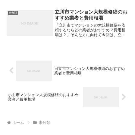
金井市内でおすすめの大規模修繕業者を
ご紹介します。費用相場も合わせて解説
しますので、ぜひ参考にしてみてくださ
立川市マンション大規模修繕のお
未分類
い。大規模修繕の格安見積...
すすめ業者と費用相場
「立川市でマンションの大規模修繕を依
頼するならどの業者がおすすめ？費用相
場は？」そんな方に向けて今回は、立川
市内でおすすめの大規模修繕業者をご紹
介します。費用相場も合わせて解説しま
すので、ぜひ参考にしてみてください。
大規模修繕の格安見積もり...
日立市マンション大規模修繕のおすすめ
業者と費用相場
小山市マンション大規模修繕のおすすめ
業者と費用相場
ホーム
未分類