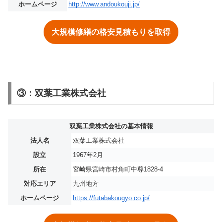
ホームページ
http://www.andoukouji.jp/
大規模修繕の格安見積もりを取得
③：双葉工業株式会社
双葉工業株式会社の基本情報
法人名
双葉工業株式会社
設立
1967年2月
所在
宮崎県宮崎市村角町中尊1828-4
対応エリア
九州地方
ホームページ
https://futabakougyo.co.jp/