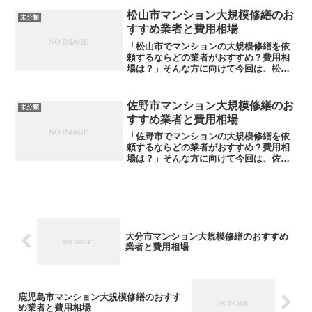
介します。費用相場も合わせて解説しま
すので、ぜひ参考にしてみてください。
松山市マンション大規模修繕のお
未分類
大規模修繕の格安見積もり...
すすめ業者と費用相場
「松山市でマンションの大規模修繕を依
頼するならどの業者がおすすめ？費用相
場は？」そんな方に向けて今回は、松山
市内でおすすめの大規模修繕業者をご紹
介します。費用相場も合わせて解説しま
すので、ぜひ参考にしてみてください。
佐野市マンション大規模修繕のお
未分類
大規模修繕の格安見積もり...
すすめ業者と費用相場
「佐野市でマンションの大規模修繕を依
頼するならどの業者がおすすめ？費用相
場は？」そんな方に向けて今回は、佐野
市内でおすすめの大規模修繕業者をご紹
介します。費用相場も合わせて解説しま
すので、ぜひ参考にしてみてください。
大規模修繕の格安見積もり...
大分市マンション大規模修繕のおすすめ
業者と費用相場
鹿児島市マンション大規模修繕のおすす
め業者と費用相場