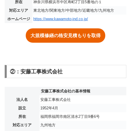
所在
神奈川県横浜市中区寿町2丁目5番地の１
対応エリア
東北地方/関東地方/中部地方/近畿地方/九州地方
ホームページ
https://www.kawamoto-ind.co.jp/
大規模修繕の格安見積もりを取得
②：安藤工事株式会社
安藤工事株式会社の基本情報
法人名
安藤工事株式会社
設立
1952年4月
所在
福岡県福岡市南区清水2丁目9番6号
対応エリア
九州地方