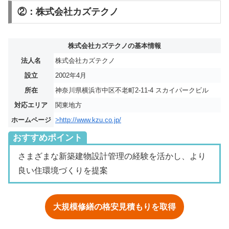
②：株式会社カズテクノ
株式会社カズテクノの基本情報
法人名
株式会社カズテクノ
設立
2002年4月
所在
神奈川県横浜市中区不老町2-11-4 スカイパークビル
対応エリア
関東地方
ホームページ
>http://www.kzu.co.jp/
おすすめポイント
さまざまな新築建物設計管理の経験を活かし、より
良い住環境づくりを提案
大規模修繕の格安見積もりを取得