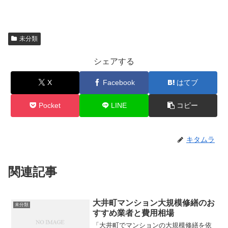
未分類
シェアする
X
Facebook
はてブ
Pocket
LINE
コピー
キタムラ
関連記事
大井町マンション大規模修繕のお
未分類
すすめ業者と費用相場
「大井町でマンションの大規模修繕を依