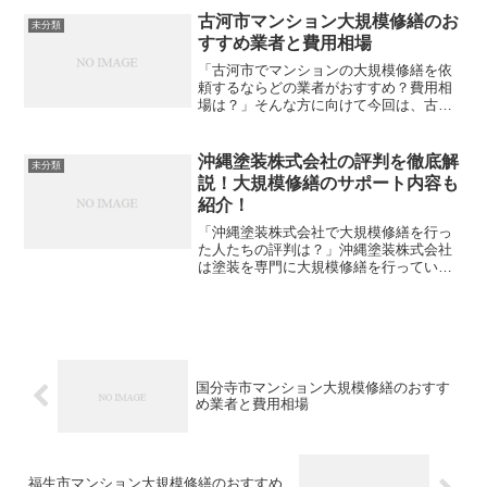
すので、ぜひ参考にしてみてください。
古河市マンション大規模修繕のお
未分類
大規模修繕の格安見積もり...
すすめ業者と費用相場
「古河市でマンションの大規模修繕を依
頼するならどの業者がおすすめ？費用相
場は？」そんな方に向けて今回は、古河
市内でおすすめの大規模修繕業者をご紹
介します。費用相場も合わせて解説しま
すので、ぜひ参考にしてみてください。
沖縄塗装株式会社の評判を徹底解
未分類
大規模修繕の格安見積もり...
説！大規模修繕のサポート内容も
紹介！
「沖縄塗装株式会社で大規模修繕を行っ
た人たちの評判は？」沖縄塗装株式会社
は塗装を専門に大規模修繕を行っている
会社です。塗装力において確かな技術力
を持つ沖縄塗装株式会社ですが、その実
際の評判はどうなのでしょうか。評判は
大規模修繕を依頼する際に...
国分寺市マンション大規模修繕のおすす
め業者と費用相場
福生市マンション大規模修繕のおすすめ