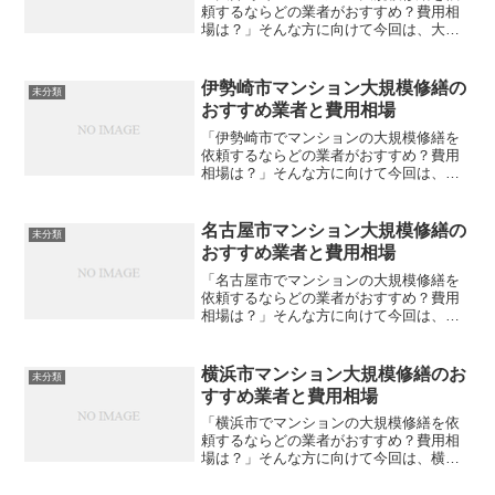
頼するならどの業者がおすすめ？費用相
場は？」そんな方に向けて今回は、大井
町内でおすすめの大規模修繕業者をご紹
介します。費用相場も合わせて解説しま
すので、ぜひ参考にしてみてください。
伊勢崎市マンション大規模修繕の
未分類
大規模修繕の格安見積もり...
おすすめ業者と費用相場
「伊勢崎市でマンションの大規模修繕を
依頼するならどの業者がおすすめ？費用
相場は？」そんな方に向けて今回は、伊
勢崎市内でおすすめの大規模修繕業者を
ご紹介します。費用相場も合わせて解説
しますので、ぜひ参考にしてみてくださ
名古屋市マンション大規模修繕の
未分類
い。大規模修繕の格安見積...
おすすめ業者と費用相場
「名古屋市でマンションの大規模修繕を
依頼するならどの業者がおすすめ？費用
相場は？」そんな方に向けて今回は、名
古屋市内でおすすめの大規模修繕業者を
ご紹介します。費用相場も合わせて解説
しますので、ぜひ参考にしてみてくださ
横浜市マンション大規模修繕のお
未分類
い。大規模修繕の格安見積...
すすめ業者と費用相場
「横浜市でマンションの大規模修繕を依
頼するならどの業者がおすすめ？費用相
場は？」そんな方に向けて今回は、横浜
市内でおすすめの大規模修繕業者をご紹
介します。費用相場も合わせて解説しま