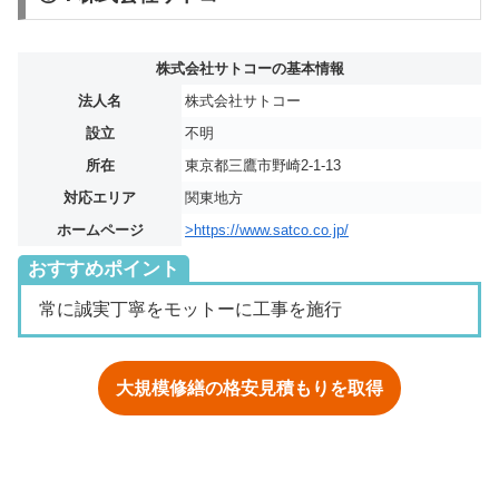
株式会社サトコーの基本情報
法人名
株式会社サトコー
設立
不明
所在
東京都三鷹市野崎2-1-13
対応エリア
関東地方
ホームページ
>https://www.satco.co.jp/
おすすめポイント
常に誠実丁寧をモットーに工事を施行
大規模修繕の格安見積もりを取得