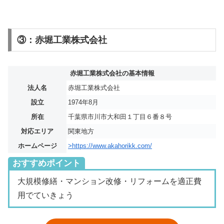
③：赤堀工業株式会社
赤堀工業株式会社の基本情報
法人名
赤堀工業株式会社
設立
1974年8月
所在
千葉県市川市大和田１丁目６番８号
対応エリア
関東地方
ホームページ
>https://www.akahorikk.com/
おすすめポイント
大規模修繕・マンション改修・リフォームを適正費
用でていきょう